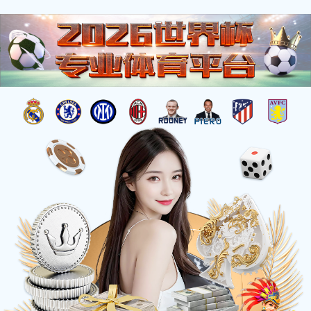
注册入口
下载 爱游戏官方网站 App · 体验
未来赛事方式
将专业数据分析、互动社群与比分推送整合于一体，
爱游戏官方网站为体育迷量身打造。
极速比分
互动社区
AI 分析
App Store 下载