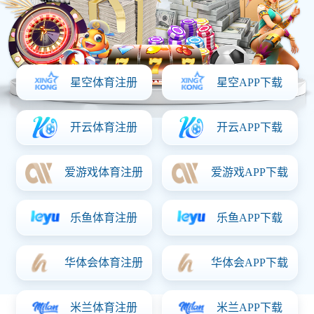
手机App
网页版
国米总监：买阿坎吉因他为曼城瓜
帅效力，期待他带来赢家心态
2026-06-09 15:03
32 次阅读
首页
/
体育看点
国际米兰体育总监近日在接受采访时，谈到了球队引