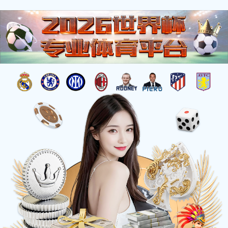
注册入口
爱游戏官方网站
APP与网页版
入口｜畅享全球体育赛事与数
据服务
欢迎访问
爱游戏官方网站
，提供全面覆盖足
球、篮球、电竞等项目的赛事资讯与数据内容，
支持
APP下载
与
网页使用
，每日同步更新千场
比赛，聚焦热门体育内容， 助您轻松获取赛事
动态，掌握比赛节奏。