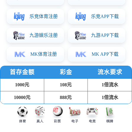
龙的表现引发了广泛关注。尽管他依旧凭借深厚的功
底闯入四强，但一项关键数据却令球迷和专家侧目：
马龙发球后侧身抢攻的使用率降至职业生涯新低。这
一技术统计的变化，似乎在无声诉说着一位乒坛传奇
在岁月洗礼下的战术转型，由此也引发了关于“年龄因
素”究竟如何影响其竞技风格的热烈讨论。